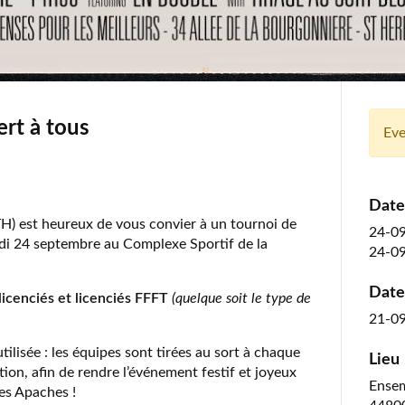
rt à tous
Eve
Date
TH) est heureux de vous convier à un tournoi de
24-0
di 24 septembre au Complexe Sportif de la
24-0
Date 
licenciés et licenciés FFFT
(quelque soit le type de
21-0
ilisée : les équipes sont tirées au sort à chaque
Lieu
tion, afin de rendre l’événement festif et joyeux
Ensem
es Apaches !