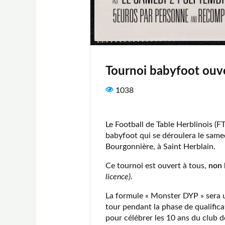
Tournoi babyfoot ouve
1038
Le Football de Table Herblinois (F
babyfoot qui se déroulera le same
Bourgonnière, à Saint Herblain.
Ce tournoi est ouvert à tous,
non 
licence)
.
La formule « Monster DYP » sera ut
tour pendant la phase de qualifica
pour célébrer les 10 ans du club d