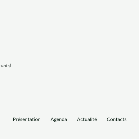
tants)
Présentation
Agenda
Actualité
Contacts