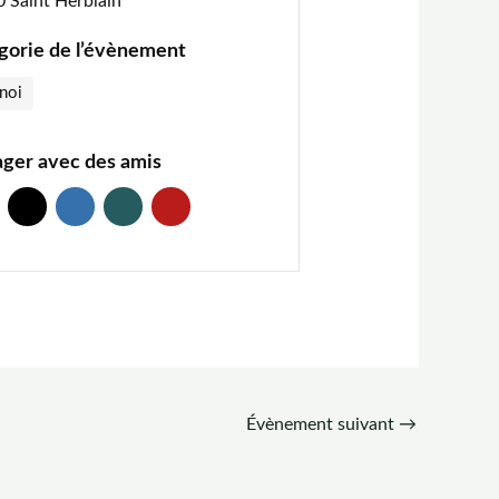
 Saint Herblain
gorie de l’évènement
noi
ager avec des amis
Évènement suivant
→