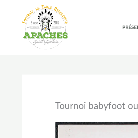
Aller
au
contenu
PRÉSE
Tournoi babyfoot ou