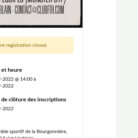
nt registration closed.
 et heure
9-2022 @ 14:00
à
9-2022
de clôture des inscriptions
9-2022
ble sportif de la Bourgonnière,