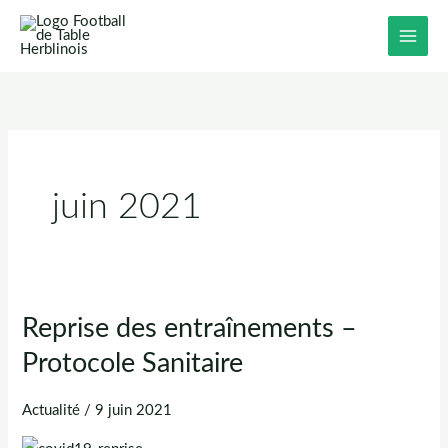
Aller
au
contenu
juin 2021
Reprise des entraînements –
Protocole Sanitaire
Actualité
/
9 juin 2021