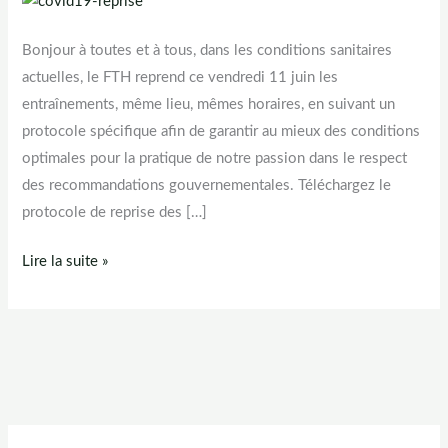
Bonjour à toutes et à tous, dans les conditions sanitaires
actuelles, le FTH reprend ce vendredi 11 juin les
entraînements, même lieu, mêmes horaires, en suivant un
protocole spécifique afin de garantir au mieux des conditions
optimales pour la pratique de notre passion dans le respect
des recommandations gouvernementales. Téléchargez le
protocole de reprise des […]
Reprise
Lire la suite »
des
entraînements
–
Protocole
Sanitaire